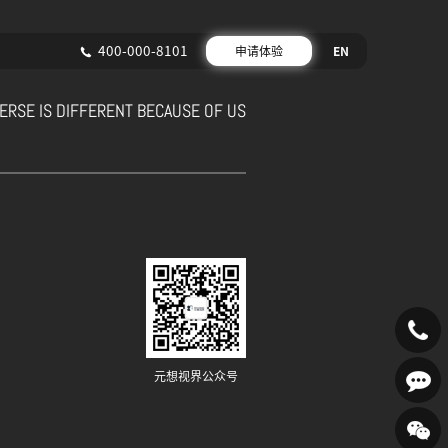
400-000-8101
申请体验
EN
ERSE IS DIFFERENT BECAUSE OF US
400-
元想视界公众号
000-
在线咨询