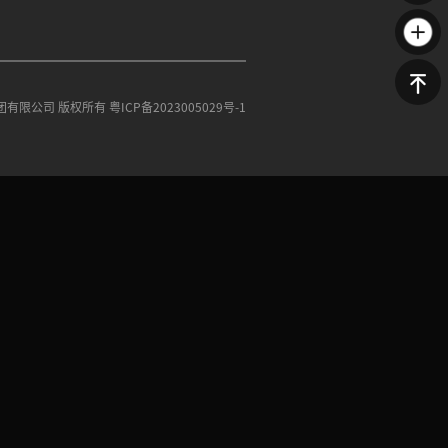
8101
立即体验
团有限公司 版权所有
粤ICP备2023005029号-1
返回顶部